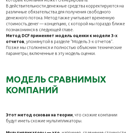
В действительности денежные средства корректируются на
различные обязательства для получения свободного
денежного потока. Метод также учитывает временную
стоимость денег — концепцию, с которой мы гораздо ближе
познакомимся в следующей главе.
Метод DCF применяет модель оценки к модели 3-х
отчетов
, упомянутой в разделе "Модель 3-х отчетов".
Позже мы столкнемся и полностью объясним технические
параметры, включенные в эту модель оценки.
МОДЕЛЬ СРАВНИМЫХ
КОМПАНИЙ
Этот метод основан на теории
, что схожие компании
будут иметь схожие мультипликаторы.
Мультипликаторы — это,
например, сравнение стоимости