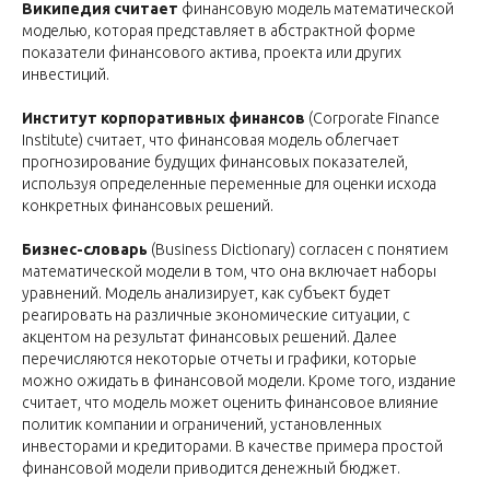
Википедия считает
финансовую модель математической
моделью, которая представляет в абстрактной форме
показатели финансового актива, проекта или других
инвестиций.
Институт корпоративных финансов
(Corporate Finance
Institute) считает, что финансовая модель облегчает
прогнозирование будущих финансовых показателей,
используя определенные переменные для оценки исхода
конкретных финансовых решений.
Бизнес-словарь
(Business Dictionary) согласен с понятием
математической модели в том, что она включает наборы
уравнений. Модель анализирует, как субъект будет
реагировать на различные экономические ситуации, с
акцентом на результат финансовых решений. Далее
перечисляются некоторые отчеты и графики, которые
можно ожидать в финансовой модели. Кроме того, издание
считает, что модель может оценить финансовое влияние
политик компании и ограничений, установленных
инвесторами и кредиторами. В качестве примера простой
финансовой модели приводится денежный бюджет.