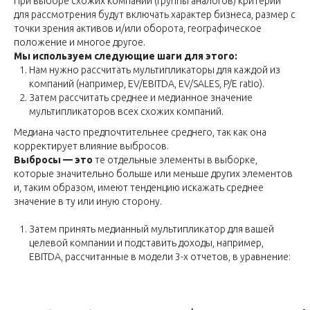
При выборе схожих компаний (группы аналогов) критерии
для рассмотрения будут включать характер бизнеса, размер с
точки зрения активов и/или оборота, географическое
положение и многое другое.
Мы используем следующие шаги для этого:
Нам нужно рассчитать мультипликаторы для каждой из
компаний (например, EV/EBITDA, EV/SALES, P/E ratio).
Затем рассчитать среднее и медианное значение
мультипликаторов всех схожих компаний.
Медиана часто предпочтительнее среднего, так как она
корректирует влияние выбросов.
Выбросы — это
те отдельные элементы в выборке,
которые значительно больше или меньше других элементов
и, таким образом, имеют тенденцию искажать среднее
значение в ту или иную сторону.
Затем принять медианный мультипликатор для вашей
целевой компании и подставить доходы, например,
EBITDA, рассчитанные в модели 3-х отчетов, в уравнение: