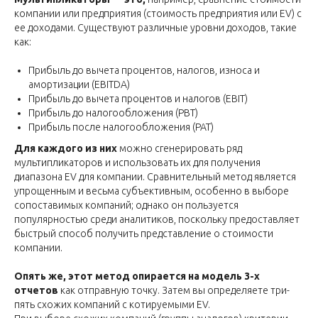
компании или предприятия (стоимость предприятия или EV) с
ее доходами. Существуют различные уровни доходов, такие
как:
Прибыль до вычета процентов, налогов, износа и
амортизации (EBITDA)
Прибыль до вычета процентов и налогов (EBIT)
Прибыль до налогообложения (PBT)
Прибыль после налогообложения (PAT)
Для каждого из них
можно сгенерировать ряд
мультипликаторов и использовать их для получения
диапазона EV для компании. Сравнительный метод является
упрощенным и весьма субъективным, особенно в выборе
сопоставимых компаний; однако он пользуется
популярностью среди аналитиков, поскольку предоставляет
быстрый способ получить представление о стоимости
компании.
Опять же, этот метод опирается на модель 3-х
отчетов
как отправную точку. Затем вы определяете три-
пять схожих компаний с котируемыми EV.