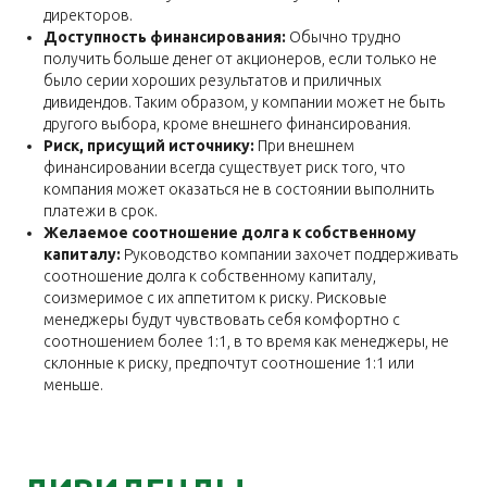
директоров.
Доступность финансирования:
Обычно трудно
получить больше денег от акционеров, если только не
было серии хороших результатов и приличных
дивидендов. Таким образом, у компании может не быть
другого выбора, кроме внешнего финансирования.
Риск, присущий источнику:
При внешнем
финансировании всегда существует риск того, что
компания может оказаться не в состоянии выполнить
платежи в срок.
Желаемое соотношение долга к собственному
капиталу:
Руководство компании захочет поддерживать
соотношение долга к собственному капиталу,
соизмеримое с их аппетитом к риску. Рисковые
менеджеры будут чувствовать себя комфортно с
соотношением более 1:1, в то время как менеджеры, не
склонные к риску, предпочтут соотношение 1:1 или
меньше.