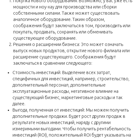
Покупка нового оборудования: Возможно, у вас уже есть
мощности и ноу-хау для производства или сборки
собственными силами. Также может существовать
аналогичное оборудование. Таким образом,
соображения будут заключаться в том, производить или
покупать, продавать, сохранять или обменивать
существующее оборудование.
Решения о расширении бизнеса: Это может означать
выпуск новых продуктов, открытие нового филиала или
расширение существующего. Соображения будут
заключаться в сравнении следующего:
Стоимость инвестиций: Выделение всех затрат,
специфичных для инвестиций, например, строительство,
дополнительный персонал, дополнительные
эксплуатационные расходы, негативное влияние на
существующий бизнес, маркетинговые расходы и так
далее.
Выгода, полученная от инвестиций: Мы можем получить
дополнительные продажи. Будет рост других продаж в
результате новых инвестиций, наряду с другими
измеримыми выгодами. Чтобы получить рентабельность
инвестиций (ROI), положительный ROI будет указывать на