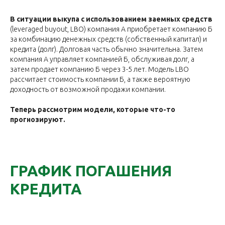
В ситуации выкупа с использованием заемных средств
(leveraged buyout, LBO) компания А приобретает компанию Б
за комбинацию денежных средств (собственный капитал) и
кредита (долг). Долговая часть обычно значительна. Затем
компания А управляет компанией Б, обслуживая долг, а
затем продает компанию Б через 3-5 лет. Модель LBO
рассчитает стоимость компании Б, а также вероятную
доходность от возможной продажи компании.
Теперь рассмотрим модели, которые что-то
прогнозируют.
ГРАФИК ПОГАШЕНИЯ
КРЕДИТА