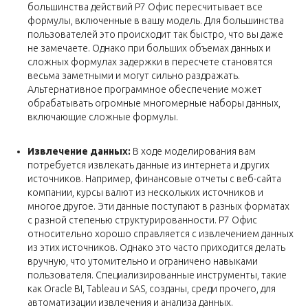
большинства действий Р7 Офис пересчитывает все
формулы, включенные в вашу модель. Для большинства
пользователей это происходит так быстро, что вы даже
не замечаете. Однако при больших объемах данных и
сложных формулах задержки в пересчете становятся
весьма заметными и могут сильно раздражать.
Альтернативное программное обеспечение может
обрабатывать огромные многомерные наборы данных,
включающие сложные формулы.
Извлечение данных:
В ходе моделирования вам
потребуется извлекать данные из интернета и других
источников. Например, финансовые отчеты с веб-сайта
компании, курсы валют из нескольких источников и
многое другое. Эти данные поступают в разных форматах
с разной степенью структурированности. Р7 Офис
относительно хорошо справляется с извлечением данных
из этих источников. Однако это часто приходится делать
вручную, что утомительно и ограничено навыками
пользователя. Специализированные инструменты, такие
как Oracle BI, Tableau и SAS, созданы, среди прочего, для
автоматизации извлечения и анализа данных.