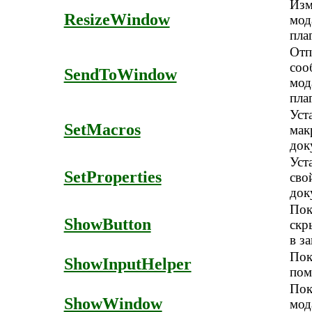
Изм
ResizeWindow
мод
пла
Отп
соо
SendToWindow
мод
пла
Уст
SetMacros
мак
док
Уст
SetProperties
сво
док
Пок
ShowButton
скр
в з
Пок
ShowInputHelper
пом
Пок
ShowWindow
мод