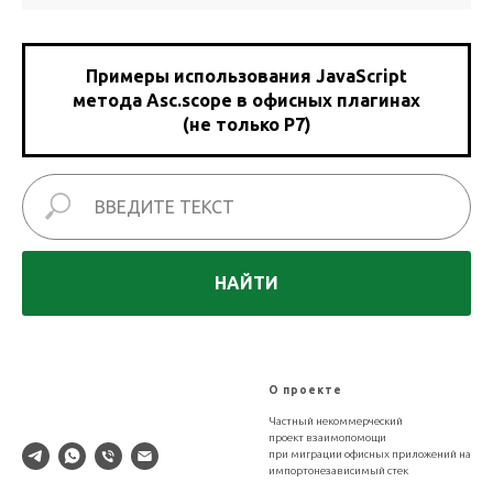
Примеры использования JavaScript
метода Asc.scope в офисных плагинах
(не только Р7)
НАЙТИ
XLDB
О проекте
Частный некоммерческий
проект взаимопомощи
при миграции офисных приложений на
импортонезависимый стек