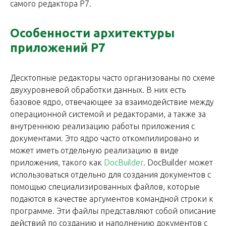
самого редактора Р7.
Особенности архитектуры
приложений Р7
Десктопные редакторы часто организованы по схеме
двухуровневой обработки данных. В них есть
базовое ядро, отвечающее за взаимодействие между
операционной системой и редакторами, а также за
внутреннюю реализацию работы приложения с
документами. Это ядро часто откомпилировано и
может иметь отдельную реализацию в виде
приложения, такого как
DocBuilder
. DocBuilder может
использоваться отдельно для создания документов с
помощью специализированных файлов, которые
подаются в качестве аргументов командной строки к
программе. Эти файлы представляют собой описание
действий по созданию и наполнению документов с