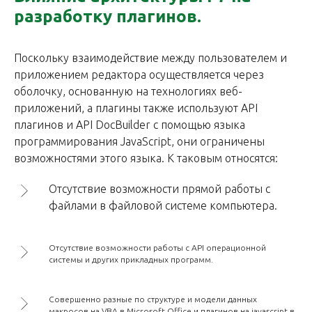
разработку плагинов.
Поскольку взаимодействие между пользователем и
приложением редактора осуществляется через
оболочку, основанную на технологиях веб-
приложений, а плагины также используют API
плагинов и API DocBuilder с помощью языка
программирования JavaScript, они ограничены
возможностями этого языка. К таковым относятся:
Отсутствие возможности прямой работы с
файлами в файловой системе компьютера.
Отсутствие возможности работы с API операционной
системы и других прикладных программ.
Совершенно разные по структуре и модели данных
макросов на VBA в Microsoft Office и плагинов на javascript в