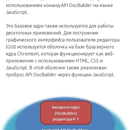
использованием команд API DocBuilder на языке
JavaScript.
Это базовое ядро также используется для работы
десктопных приложений. Для построения
графического интерфейса пользователя редактора
(GUI) используется оболочка на базе браузерного
ядра Chromium, которая функционирует как веб-
приложение с использованием HTML, CSS и
JavaScript. В этой оболочке также реализован
проброс API DocBuilder через функции JavaScript.