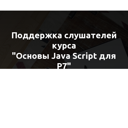
Поддержка слушателей
курса
"Основы Java Script для
Р7"
Перейти в чат