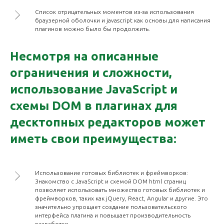
Список отрицательных моментов из-за использования
браузерной оболочки и javascript как основы для написания
плагинов можно было бы продолжить.
Несмотря на описанные
ограничения и сложности,
использование JavaScript и
схемы DOM в плагинах для
десктопных редакторов может
иметь свои преимущества:
Использование готовых библиотек и фреймворков:
Знакомство с JavaScript и схемой DOM html страниц
позволяет использовать множество готовых библиотек и
фреймворков, таких как jQuery, React, Angular и другие. Это
значительно упрощает создание пользовательского
интерфейса плагина и повышает производительность
разработки.