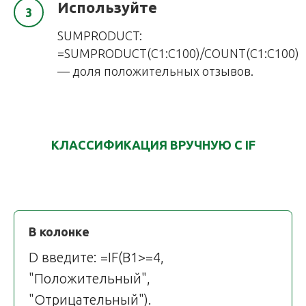
Используйте
SUMPRODUCT:
=SUMPRODUCT(C1:C100)/COUNT(C1:C100)
— доля положительных отзывов.
КЛАССИФИКАЦИЯ ВРУЧНУЮ С IF
В колонке
D введите: =IF(B1>=4,
"Положительный",
"Отрицательный").