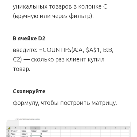
уникальных товаров в колонке C
(вручную или через фильтр).
В ячейке D2
введите: =COUNTIFS(A:A, $A$1, B:B,
C2) — сколько раз клиент купил
товар.
Скопируйте
формулу, чтобы построить матрицу.