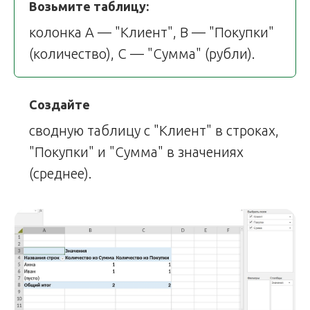
Возьмите таблицу:
колонка A — "Клиент", B — "Покупки"
(количество), C — "Сумма" (рубли).
Создайте
сводную таблицу с "Клиент" в строках,
"Покупки" и "Сумма" в значениях
(среднее).