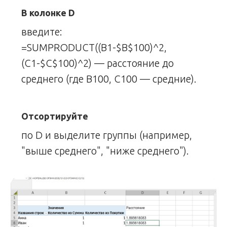
В колонке D
введите:
=SUMPRODUCT((B1-$B$100)^2,
(C1-$C$100)^2) — расстояние до
среднего (где B100, C100 — средние).
Отсортируйте
по D и выделите группы (например,
"выше среднего", "ниже среднего").