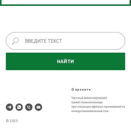
НАЙТИ
XLDB
О проекте
Частный некоммерческий
проект взаимопомощи
при миграции офисных приложений на
импортонезависимый стек
© 2025