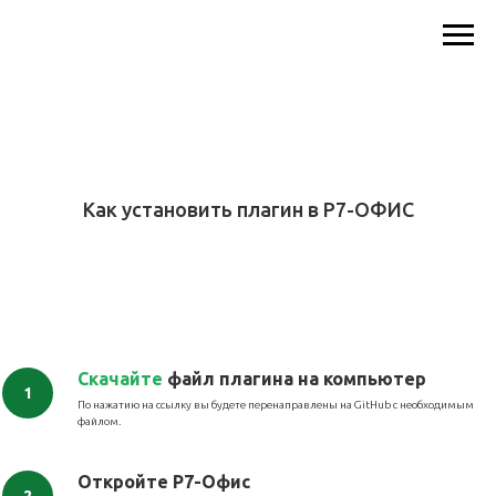
Как установить плагин в Р7-ОФИС
Скачайте
файл плагина на компьютер
По нажатию на ссылку вы будете перенаправлены на GitHub с необходимым
файлом.
Откройте Р7-Офис