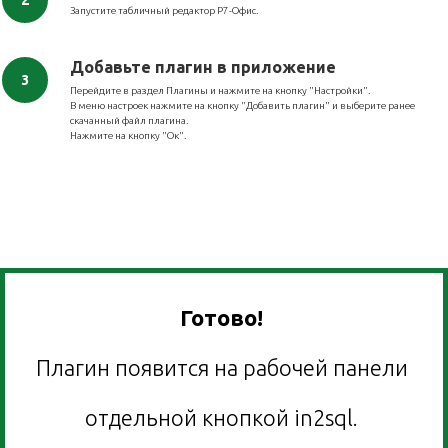
Запустите табличный редактор Р7-Офис.
Добавьте плагин в приложение
Перейдите в раздел Плагины и нажмите на кнопку "Настройки".
В меню настроек нажмите на кнопку "Добавить плагин" и выберите ранее
скачанный файл плагина.
Нажмите на кнопку "Ок".
Готово!
Плагин появится на рабочей панели
отдельной кнопкой in2sql.