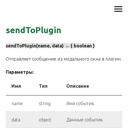
sendToPlugin
sendToPlugin(name, data) → { boolean }
Отправляет сообщение из модального окна в плагин.
Параметры:
Имя
Тип
Описание
name
string
Имя события.
data
object
Данные события.