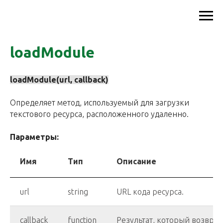
loadModule
loadModule(url, callback)
Определяет метод, используемый для загрузки
текстового ресурса, расположенного удаленно.
Параметры:
Имя
Тип
Описание
url
string
URL кода ресурса.
callback
function
Результат, который возвращ